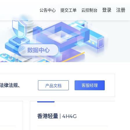
登录
注册
公告中心
提交工单
云控制台
法律法规、
客服经理
产品文档
及中国大陆法律法规。
香港轻量 | 4H4G