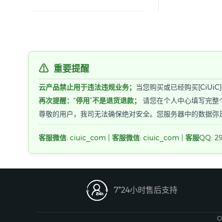
⚠
重要提醒
云产品禁止用于违法违规业务；
当您购买或已经购买[CiU
再次提醒：“停用”不是退货退款；
请您在个人中心填写完整
尊敬的用户，我司无法确保绝对安全。您服务器中的数据弥
客服微信: ciuic_com | 客服微信: ciuic_com | 客服QQ: 29

7*24小时售后支持
C