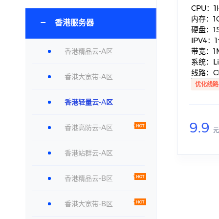
CPU：1
内存：1G
香港服务器
硬盘：15
IPV4：
带宽：1M
香港精品云-A区
系统：L
线路：C
香港大宽带-A区
优化线路
香港轻量云-A区
9.9
香港高防云-A区
元
香港站群云-A区
香港精品云-B区
香港大宽带-B区