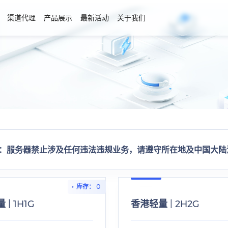
渠道代理
产品展示
最新活动
关于我们
：服务器禁止涉及任何违法违规业务，请遵守所在地及中国大陆
钓鱼、黑客、爆破、病毒、加速、外挂等违法违规用途，请遵守所在地以
库存： 0
| 1H1G
香港轻量 | 2H2G