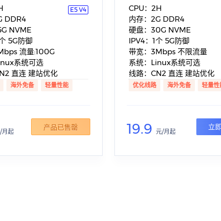
H
CPU：2H
E5 V4
 DDR4
内存：2G DDR4
G NVME
硬盘：30G NVME
1个 5G防御
IPV4：1个 5G防御
bps 流量:100G
带宽：3Mbps 不限流量
inux系统可选
系统：Linux系统可选
N2 直连 建站优化
线路：CN2 直连 建站优化
海外免备
轻量性能
优化线路
海外免备
轻量性
19.9
立
产品已售罄
/月起
元/月起