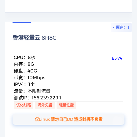
库存： 1
香港轻量云 8H8G
CPU：8核
E5 V4
内存：8G
硬盘：40G
带宽：10Mbps
IPV4：1个
流量：不限制流量
测试IP：156.239.229.1
优化线路
海外免备
轻量性能
仅Linux 请勿自己DD 造成封机不负责