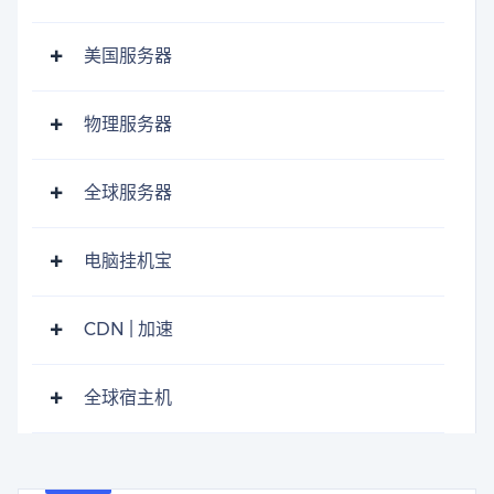
美国服务器
物理服务器
全球服务器
电脑挂机宝
CDN | 加速
全球宿主机