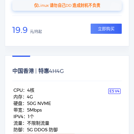
仅Linux 请勿自己DD 造成封机不负责
19.9
立即购买
元/月起
中国香港 | 特惠4H4G
CPU：4核
E5 V4
内存：4G
硬盘：50G NVME
带宽：5Mbps
IPV4：1个
流量：不限制流量
防御：5G DDOS 防御