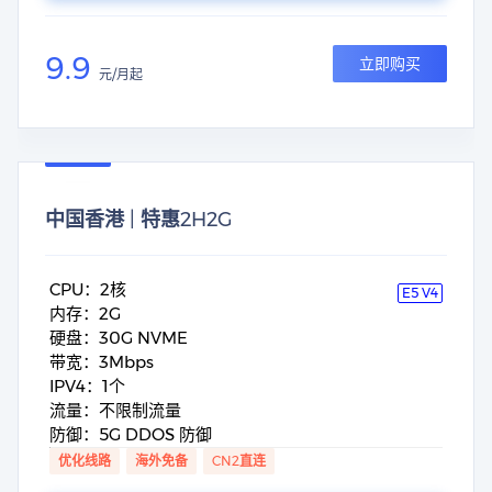
9.9
立即购买
元/月起
中国香港 | 特惠2H2G
CPU：2核
E5 V4
内存：2G
硬盘：30G NVME
带宽：3Mbps
IPV4：1个
流量：不限制流量
防御：5G DDOS 防御
优化线路
海外免备
CN2直连