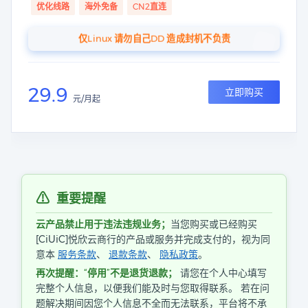
优化线路
海外免备
CN2直连
仅Linux 请勿自己DD 造成封机不负责
29.9
立即购买
元/月起
⚠
重要提醒
云产品禁止用于违法违规业务；
当您购买或已经购买
[CiUiC]悦欣云商行的产品或服务并完成支付的，视为同
意本
服务条款
、
退款条款
、
隐私政策
。
再次提醒：“停用”不是退货退款；
请您在个人中心填写
完整个人信息，以便我们能及时与您取得联系。 若在问
题解决期间因您个人信息不全而无法联系，平台将不承