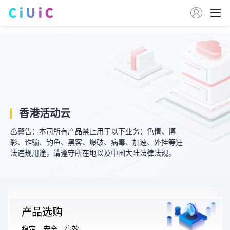

香港活动云
⚠警告：本司所有产品禁止用于以下业务：色情、博
彩、诈骗、钓鱼、黑客、爆破、病毒、加速、外挂等违
法违规用途，请遵守所在地以及中国大陆法律法规。
产品选购
⚠
稳定、安全、高效