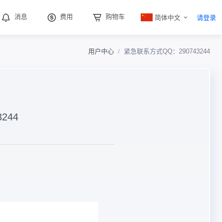
简体中文
消息
费用
购物车
请登录
用户中心
紧急联系方式QQ：290743244
244