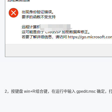
2，按键盘 win+R组合键，在运行中输入 gpedit.msc 确