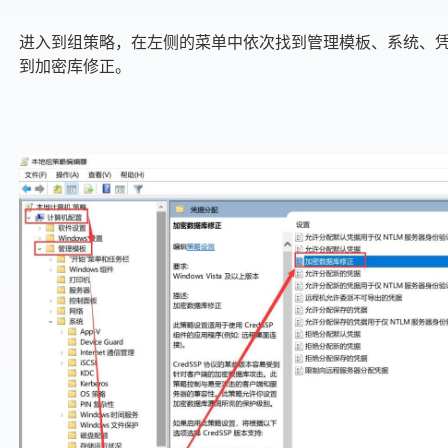
进入到组策略，在左侧的菜单中依次找到管理模板、系统、
到加密库修正。