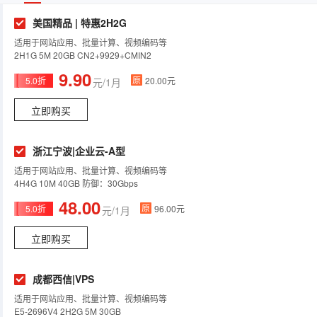
美国精品 | 特惠2H2G
适用于网站应用、批量计算、视频编码等
2H1G 5M 20GB CN2+9929+CMIN2
9.90
原
5.0折
20.00元
元/1月
立即购买
浙江宁波|企业云-A型
适用于网站应用、批量计算、视频编码等
4H4G 10M 40GB 防御：30Gbps
48.00
原
5.0折
96.00元
元/1月
立即购买
成都西信|VPS
适用于网站应用、批量计算、视频编码等
E5-2696V4 2H2G 5M 30GB