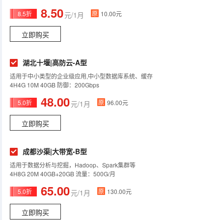
8.50
原
8.5折
10.00元
元/1月
立即购买
湖北十堰|高防云-A型
适用于中小类型的企业级应用,中小型数据库系统、缓存
4H4G 10M 40GB 防御：200Gbps
48.00
原
5.0折
96.00元
元/1月
立即购买
成都沙渠|大带宽-B型
适用于数据分析与挖掘，Hadoop、Spark集群等
4H8G 20M 40GB+20GB 流量：500G/月
65.00
原
5.0折
130.00元
元/1月
立即购买