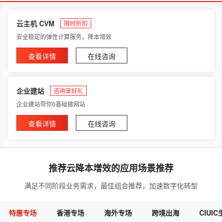
云主机 CVM
限时折扣
安全稳定的弹性计算服务，降本增效
查看详情
在线咨询
企业建站
咨询享好礼
企业建站带你0基础做网站
查看详情
在线咨询
推荐云降本增效的应用场景推荐
满足不同阶段业务需求，最佳组合推荐，加速数字化转型
特惠专场
香港专场
海外专场
跨境出海
CIUI