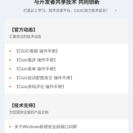
与开发者共享技术 共同创新
打造云上学习、技术共享平台，CIUIC助力技术成长！
【官方动态】
汇聚前沿的技术动态
【CIUIC客服 操作手册】
【Ciuic推送 操作手册】
【Ciuic表单 操作手册】
【Ciuic自动配图发文 操作手册】
【Ciuic虚拟评论 操作手册】
【技术支持】
为您提供全面的产品文档
关于Windows新增安全组端口问题