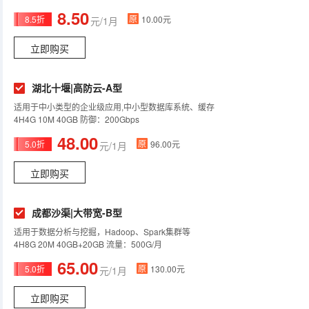
8.50
原
8.5折
10.00元
元/1月
立即购买
湖北十堰|高防云-A型
适用于中小类型的企业级应用,中小型数据库系统、缓存
4H4G 10M 40GB 防御：200Gbps
48.00
原
5.0折
96.00元
元/1月
立即购买
成都沙渠|大带宽-B型
适用于数据分析与挖掘，Hadoop、Spark集群等
4H8G 20M 40GB+20GB 流量：500G/月
65.00
原
5.0折
130.00元
元/1月
立即购买