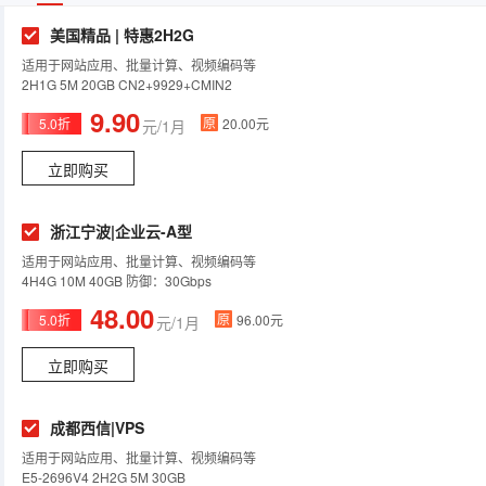
美国精品 | 特惠2H2G
适用于网站应用、批量计算、视频编码等
2H1G 5M 20GB CN2+9929+CMIN2
9.90
原
5.0折
20.00元
元/1月
立即购买
浙江宁波|企业云-A型
适用于网站应用、批量计算、视频编码等
4H4G 10M 40GB 防御：30Gbps
48.00
原
5.0折
96.00元
元/1月
立即购买
成都西信|VPS
适用于网站应用、批量计算、视频编码等
E5-2696V4 2H2G 5M 30GB