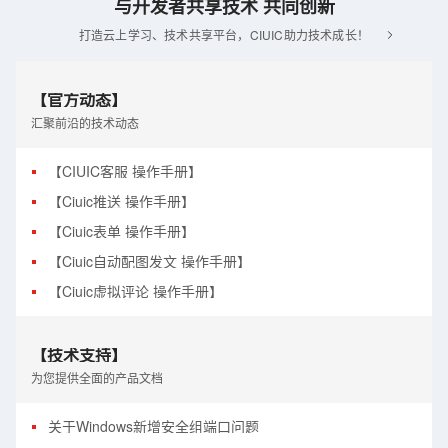
与开发者共享技术 共同创新
打造云上学习、技术共享平台，CIUIC助力技术成长！
【官方动态】
汇聚前沿的技术动态
【CIUIC客服 操作手册】
【Ciuic推送 操作手册】
【Ciuic表单 操作手册】
【Ciuic自动配图发文 操作手册】
【Ciuic虚拟评论 操作手册】
【技术支持】
为您提供全面的产品文档
关于Windows新增安全组端口问题