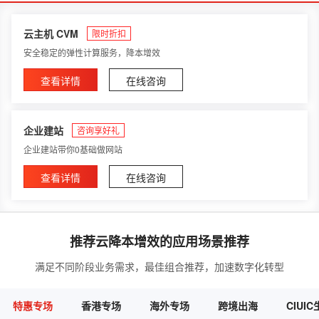
云主机 CVM
限时折扣
安全稳定的弹性计算服务，降本增效
查看详情
在线咨询
企业建站
咨询享好礼
企业建站带你0基础做网站
查看详情
在线咨询
推荐云降本增效的应用场景推荐
满足不同阶段业务需求，最佳组合推荐，加速数字化转型
特惠专场
香港专场
海外专场
跨境出海
CIUI